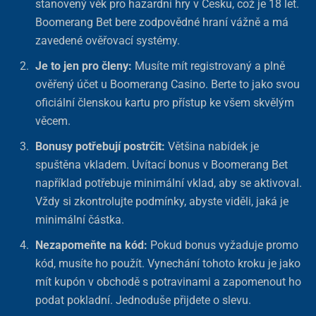
stanovený věk pro hazardní hry v Česku, což je 18 let.
Boomerang Bet bere zodpovědné hraní vážně a má
zavedené ověřovací systémy.
Je to jen pro členy:
Musíte mít registrovaný a plně
ověřený účet u Boomerang Casino. Berte to jako svou
oficiální členskou kartu pro přístup ke všem skvělým
věcem.
Bonusy potřebují postrčit:
Většina nabídek je
spuštěna vkladem. Uvítací bonus v Boomerang Bet
například potřebuje minimální vklad, aby se aktivoval.
Vždy si zkontrolujte podmínky, abyste viděli, jaká je
minimální částka.
Nezapomeňte na kód:
Pokud bonus vyžaduje promo
kód, musíte ho použít. Vynechání tohoto kroku je jako
mít kupón v obchodě s potravinami a zapomenout ho
podat pokladní. Jednoduše přijdete o slevu.