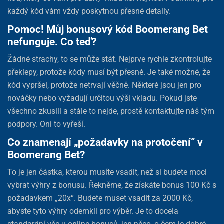
každý kód vám vždy poskytnou přesné detaily.
Pomoc! Můj bonusový kód Boomerang Bet
nefunguje. Co teď?
Žádné strachy, to se může stát. Nejprve rychle zkontrolujte
překlepy, protože kódy musí být přesné. Je také možné, že
kód vypršel, protože netrvají věčně. Některé jsou jen pro
nováčky nebo vyžadují určitou výši vkladu. Pokud jste
všechno zkusili a stále to nejde, prostě kontaktujte náš tým
podpory. Oni to vyřeší.
Co znamenají „požadavky na protočení“ v
Boomerang Bet?
To je jen částka, kterou musíte vsadit, než si budete moci
vybrat výhry z bonusu. Řekněme, že získáte bonus 100 Kč s
požadavkem „20x“. Budete muset vsadit za 2000 Kč,
abyste tyto výhry odemkli pro výběr. Je to docela