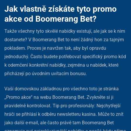
Jak vlastně získáte tyto promo
akce od Boomerang Bet?
Takže všechny tyto skvělé nabídky existují, ale jak se k nim
dostanete? V Boomerang Bet to není žádný hon za tajným
pokladem. Proces je navržen tak, aby byl opravdu
jednoduchý. Často budete potřebovat specifický promo kód
k odemčení konkrétní nabídky, zejména u nabídek, které
přicházejí po úvodním uvítacím bonusu.
Vaší domovskou základnou pro všechno toto je stránka
„Promo akce“ na webu Boomerang Bet. Zvykněte si ji
pravidelně kontrolovat. Tip pro profesionály: Nejchytřejší
hráči se přihlásí k odběru newsletteru kasina. Může to znít
jako další e-mail, ale často právě tam Boomerang Bet