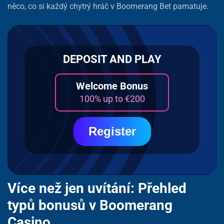
něco, co si každý chytrý hráč v Boomerang Bet pamatuje.
DEPOSIT AND PLAY
Welcome Bonus
100% up to €200
Register
Více než jen uvítání: Přehled
typů bonusů v Boomerang
Casino