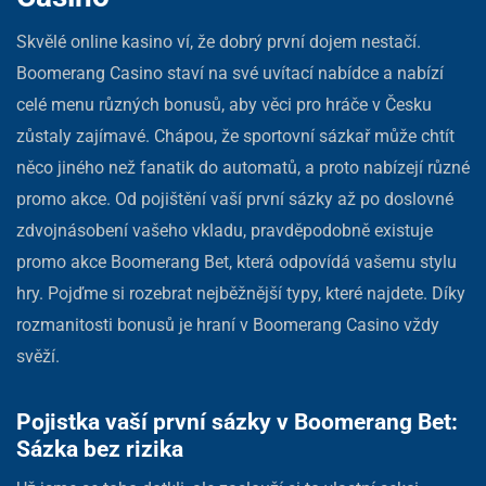
Skvělé online kasino ví, že dobrý první dojem nestačí.
Boomerang Casino staví na své uvítací nabídce a nabízí
celé menu různých bonusů, aby věci pro hráče v Česku
zůstaly zajímavé. Chápou, že sportovní sázkař může chtít
něco jiného než fanatik do automatů, a proto nabízejí různé
promo akce. Od pojištění vaší první sázky až po doslovné
zdvojnásobení vašeho vkladu, pravděpodobně existuje
promo akce Boomerang Bet, která odpovídá vašemu stylu
hry. Pojďme si rozebrat nejběžnější typy, které najdete. Díky
rozmanitosti bonusů je hraní v Boomerang Casino vždy
svěží.
Pojistka vaší první sázky v Boomerang Bet:
Sázka bez rizika