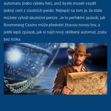
automatu (nebo výběru her), aniž byste museli vsadit
jediný cent z vlastních peněz. Nejlepší na tom je, že stále
můžete vyhrát skutečné peníze. Je to perfektní způsob, jak
Boomerang Casino může předvést žhavou novou hru, a
ještě lepší způsob, jak si najít nový oblíbený automat, zcela
bez rizika.