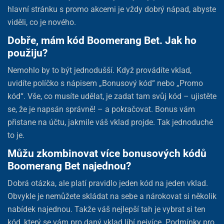
hlavní stránku s promo akcemi je vždy dobrý nápad, abyste
viděli, co je nového.
Dobře, mám kód Boomerang Bet. Jak ho
použiju?
Nemohlo by to být jednodušší. Když provádíte vklad,
uvidíte políčko s nápisem „Bonusový kód“ nebo „Promo
kód“. Vše, co musíte udělat, je zadat tam svůj kód – ujistěte
se, že je napsán správně! – a pokračovat. Bonus vám
přistane na účtu, jakmile váš vklad projde. Tak jednoduché
to je.
Můžu zkombinovat více bonusových kódů
Boomerang Bet najednou?
Dobrá otázka, ale platí pravidlo jeden kód na jeden vklad.
Obvykle je nemůžete skládat na sebe a nárokovat si několik
nabídek najednou. Takže váš nejlepší tah je vybrat si ten
kód, který se vám pro daný vklad líbí nejvíce. Podmínky pro