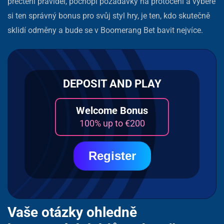
přečtení pravidel, pochopí požadavky na protočení a vybere
si ten správný bonus pro svůj styl hry, je ten, kdo skutečně
sklidí odměny a bude se v Boomerang Bet bavit nejvíce.
DEPOSIT AND PLAY
Welcome Bonus
100% up to €200
Register
Vaše otázky ohledně