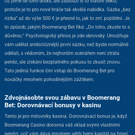
Už jsme se toho dotkli, ale zaslouží si to vlastní sekci,
protože je to pro nové hráče tak skvělá nabídka. Sázka „bez
rizika“ až do výše 500 € je přesně to, jak to zní: pojištění. Je
to způsob, jakým Boomerang Bet říká: „Do toho, zkuste to s
důvěrou.“ Psychologický přínos je zde obrovský. Umožňuje
vám udělat ambicióznější první sázku, než byste normálně
udělali, s vědomím, že nejhorším scénářem není ztráta
peněz, ale získání bezplatného pokusu to zkusit znovu.
Tato jediná funkce činí vstup do Boomerang Bet pro
nováčky mnohem pohodlnějším zážitkem.
Zdvojnásobte svou zábavu v Boomerang
Bet: Dorovnávací bonusy v kasinu
Tento je pro milovníky kasina. Dorovnávací bonus je, když
Boomerang Casino dorovná váš vklad svými vlastními
penězi, což vám dává mnohem větší herní kapitál na hraní.