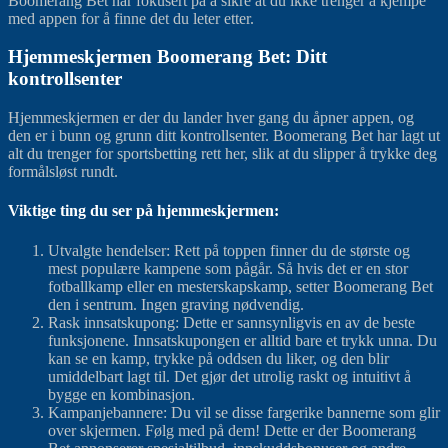
Boomerang Bet har fokusert på å sikre at du ikke trenger å kjempe
med appen for å finne det du leter etter.
Hjemmeskjermen Boomerang Bet: Ditt
kontrollsenter
Hjemmeskjermen er der du lander hver gang du åpner appen, og
den er i bunn og grunn ditt kontrollsenter. Boomerang Bet har lagt ut
alt du trenger for sportsbetting rett her, slik at du slipper å trykke deg
formålsløst rundt.
Viktige ting du ser på hjemmeskjermen:
Utvalgte hendelser: Rett på toppen finner du de største og
mest populære kampene som pågår. Så hvis det er en stor
fotballkamp eller en mesterskapskamp, setter Boomerang Bet
den i sentrum. Ingen graving nødvendig.
Rask innsatskupong: Dette er sannsynligvis en av de beste
funksjonene. Innsatskupongen er alltid bare et trykk unna. Du
kan se en kamp, trykke på oddsen du liker, og den blir
umiddelbart lagt til. Det gjør det utrolig raskt og intuitivt å
bygge en kombinasjon.
Kampanjebannere: Du vil se disse fargerike bannerne som glir
over skjermen. Følg med på dem! Dette er der Boomerang