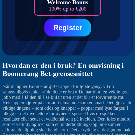
Welcome Bonus
100% up to €200
Register
Hvordan er den i bruk? En omvisning i
Boomerang Bet-grensesnittet
Når du åpner Boomerang Bet-appen for første gang, vil du
sannsynligvis tenke, «Ok, dette er bra.» De har gjort en veldig god
jobb med å få den til å se kul ut uten at det blir et forvirrende rot.
Hele appen kjører på et mørkt tema, noe som er smart. Det gjør at de
viktige tingene – som odds og knapper – popper med lyse farger. I
tillegg er det mye lettere for øynene, spesielt hvis du sjekker
resultater eller setter et veddemål sent på kvelden. Den føles mindre
som et verktøy og mer som en underholdningsapp, noe som er
akkurat det tipping skal handle om. Det er tydelig at designerne bak