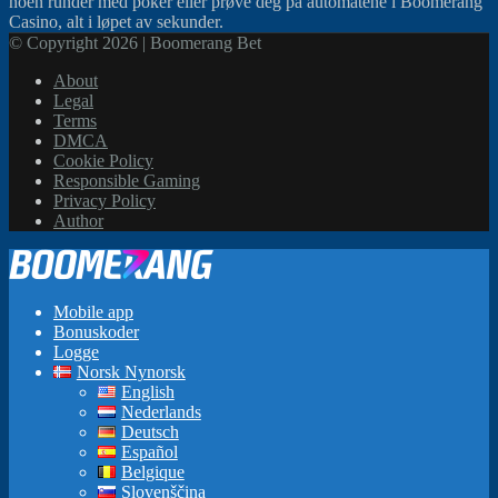
noen runder med poker eller prøve deg på automatene i Boomerang
Casino, alt i løpet av sekunder.
© Copyright 2026 | Boomerang Bet
About
Legal
Terms
DMCA
Cookie Policy
Responsible Gaming
Privacy Policy
Author
Mobile app
Bonuskoder
Logge
Norsk Nynorsk
English
Nederlands
Deutsch
Español
Belgique
Slovenščina