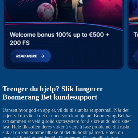
Trenger du hjelp? Slik fungerer
Boomerang Bet kundesupport
Uansett hvor god en app er, vil du til slutt ha et spørsmål. Når det
skjer, vil du vite at det er noen som kan hjelpe. Boomerang Bet har
satt sammen et veldig solid støttesystem for å sikre at du aldri sitter
fast. Hele filosofien deres virker å være å løse problemet ditt raskt,
slik at du kan komme tilbake til det du holdt på med. Enten du
prøver å forstå et veddemål i Boomerang Casino eller har et