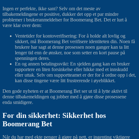
Ingen er perfekte, ikke sant? Selv om det meste av
tilbakemeldingene er positive, dukker det opp et par mindre
problemer i brukeranmeldelser for Boomerang Bet. Det er lurt å
være klar over dem:
Ventetider for kontoverifisering: For å holde alt lovlig og
sikkert, må Boomerang Bet verifisere identiteten din. Noen få
brukere har sagt at denne prosessen noen ganger kan ta litt
lenger tid enn de ønsker, noe som setter en kort pause på
spenningen deres.
En og annen betalingssvikt: En sjelden gang kan en bruker
rapportere en liten forsinkelse eller hikke med et innskudd
eller uttak. Selv om supportteamet er der for å ordne opp i det,
kan disse tingene være litt frustrerende i øyeblikket.
Den gode nyheten er at Boomerang Bet ser ut til å lytte aktivt til
denne tilbakemeldingen og jobber med å gjøre disse prosessene
enda smidigere.
For din sikkerhet: Sikkerhet hos
Boomerang Bet
Når du har med ekte penger å gjøre på nett, er ingenting viktigere