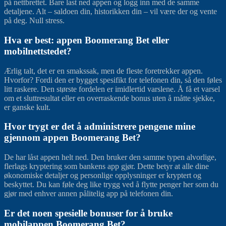
på nettbrettet. Bare last ned appen og logg inn med de samme
detaljene. Alt – saldoen din, historikken din – vil være der og vente
på deg. Null stress.
Hva er best: appen Boomerang Bet eller
mobilnettstedet?
Ærlig talt, det er en smakssak, men de fleste foretrekker appen.
Hvorfor? Fordi den er bygget spesifikt for telefonen din, så den føles
litt raskere. Den største fordelen er imidlertid varslene. Å få et varsel
om et sluttresultat eller en overraskende bonus uten å måtte sjekke,
er ganske kult.
Hvor trygt er det å administrere pengene mine
gjennom appen Boomerang Bet?
De har låst appen helt ned. Den bruker den samme typen alvorlige,
flerlags kryptering som bankens app gjør. Dette betyr at alle dine
økonomiske detaljer og personlige opplysninger er kryptert og
beskyttet. Du kan føle deg like trygg ved å flytte penger her som du
gjør med enhver annen pålitelig app på telefonen din.
Er det noen spesielle bonuser for å bruke
mobilappen Boomerang Bet?