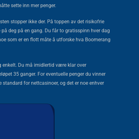
måtte sette inn mer penger.
en stopper ikke der. På toppen av det risikofrie
 på deg på en gang. Du får to gratisspinn hver dag
t, noe som er en flott måte å utforske hva Boomerang
og enkelt. Du må imidlertid være klar over
øpet 35 ganger. For eventuelle penger du vinner
e standard for nettcasinoer, og det er noe enhver