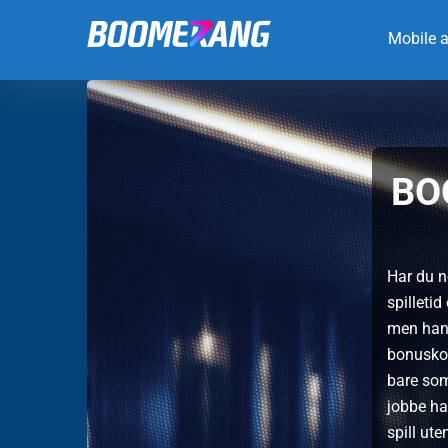
Mobile 
BO
Har du n
spilleti
men hand
bonuskod
bare som
jobbe har
spill ute