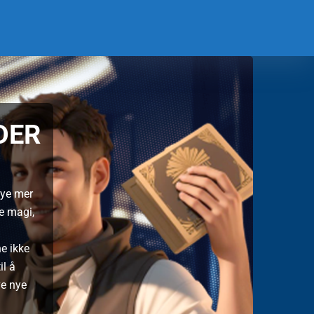
DER
mye mer
ke magi,
e ikke
il å
ve nye