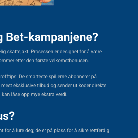
ng Bet-kampanjene?
ig skattejakt. Prosessen er designet for å være
m kommer etter den første velkomstbonusen.
Profftips: De smarteste spillerne abonnerer på
mest eksklusive tilbud og sender ut koder direkte
om kan låse opp mye ekstra verdi.
us?
or å lure deg; de er på plass for å sikre rettferdig