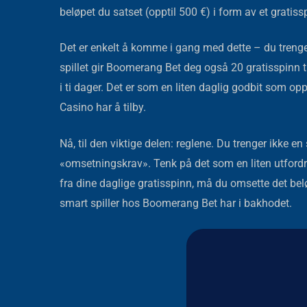
beløpet du satset (opptil 500 €) i form av et gratiss
Det er enkelt å komme i gang med dette – du trenger
spillet gir Boomerang Bet deg også 20 gratisspinn 
i ti dager. Det er som en liten daglig godbit som o
Casino har å tilby.
Nå, til den viktige delen: reglene. Du trenger ikke e
«omsetningskrav». Tenk på det som en liten utford
fra dine daglige gratisspinn, må du omsette det belø
smart spiller hos Boomerang Bet har i bakhodet.