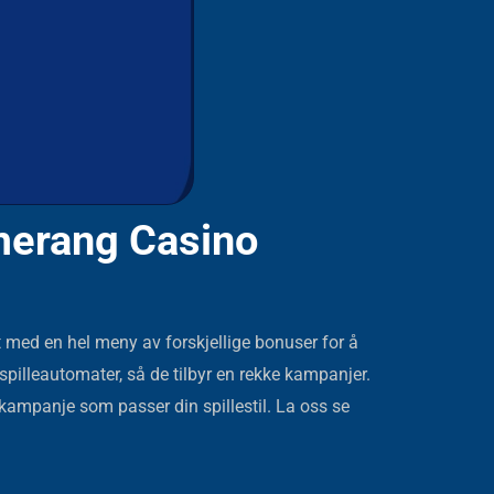
omerang Casino
tt med en hel meny av forskjellige bonuser for å
 spilleautomater, så de tilbyr en rekke kampanjer.
t-kampanje som passer din spillestil. La oss se