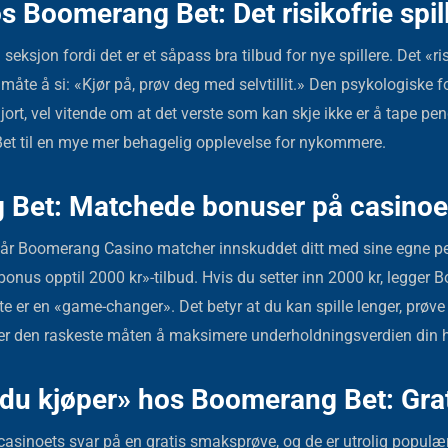
hos Boomerang Bet: Det risikofrie spil
seksjon fordi det er et såpass bra tilbud for nye spillere. Det «ris
åte å si: «Kjør på, prøv deg med selvtillit.» Den psykologiske fo
jort, vel vitende om at det verste som kan skje ikke er å tape pe
et til en mye mer behagelig opplevelse for nykommere.
Bet: Matchede bonuser på casinoe
når Boomerang Casino matcher innskuddet ditt med sine egne pen
us opptil 2000 kr»-tilbud. Hvis du setter inn 2000 kr, legger Bo
e er en «game-changer». Det betyr at du kan spille lenger, prøve u
et er den raskeste måten å maksimere underholdningsverdien din
 du kjøper» hos Boomerang Bet: Gr
ettcasinoets svar på en gratis smaksprøve, og de er utrolig popu