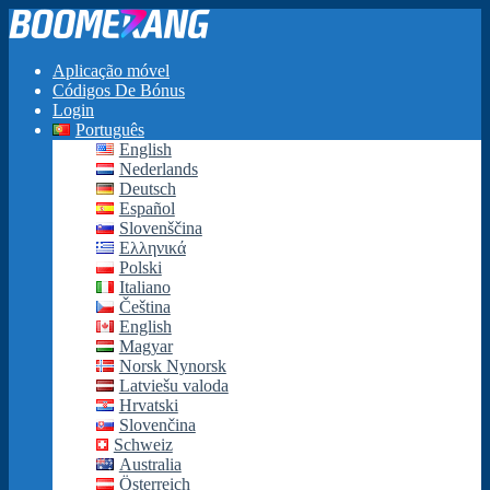
Aplicação móvel
Códigos De Bónus
Login
Português
English
Nederlands
Deutsch
Español
Slovenščina
Ελληνικά
Polski
Italiano
Čeština
English
Magyar
Norsk Nynorsk
Latviešu valoda
Hrvatski
Slovenčina
Schweiz
Australia
Österreich