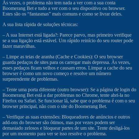
Às vezes, o problema não tem nada a ver com a sua conta
Boomerang Bet e tudo a ver com o seu dispositivo ou browser.
Estes são os “fantasmas” mais comuns e como se livrar deles.
A sua lista rápida de soluções técnicas:
– A sua Internet está ligada?: Parece parvo, mas primeiro verifique
se a sua ligação está estável. Um rápido reinício do seu router pode
fazer maravilhas.
– Limpe as teias de aranha (Cache e Cookies): O seu browser
guarda pedaços de sites para os carregar mais depressa. Às vezes,
esses pedaços ficam velhos e causam erros. Limpar a cache do seu
browser é como um novo começo e resolve um número
surpreendente de problemas.
– Tente uma porta diferente (outro browser): Se a página de login do
Boomerang Bet está a dar problemas no Chrome, tente abri-la no
Firefox ou Safari. Se funcionar lá, sabe que o problema é com o seu
browser principal, não com o site do Boomerang Bet.
– Verifique as suas extensões: Bloqueadores de anúncios e outros
add-ons do browser são ótimos, mas por vezes podem ser
demasiado zelosos e bloquear partes de um site. Tente desligá-los
por um momento para ver se isso resolve o problema.