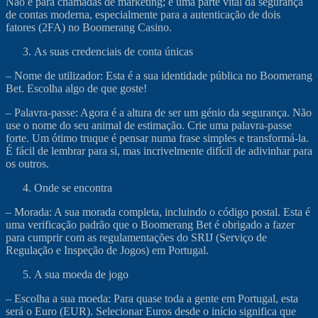
Não é para chamadas de marketing; é uma parte vital da segurança
de contas moderna, especialmente para a autenticação de dois
fatores (2FA) no Boomerang Casino.
As suas credenciais de conta únicas
– Nome de utilizador: Esta é a sua identidade pública no Boomerang
Bet. Escolha algo de que goste!
– Palavra-passe: Agora é a altura de ser um génio da segurança. Não
use o nome do seu animal de estimação. Crie uma palavra-passe
forte. Um ótimo truque é pensar numa frase simples e transformá-la.
É fácil de lembrar para si, mas incrivelmente difícil de adivinhar para
os outros.
Onde se encontra
– Morada: A sua morada completa, incluindo o código postal. Esta é
uma verificação padrão que o Boomerang Bet é obrigado a fazer
para cumprir com as regulamentações do SRIJ (Serviço de
Regulação e Inspeção de Jogos) em Portugal.
A sua moeda de jogo
– Escolha a sua moeda: Para quase toda a gente em Portugal, esta
será o Euro (EUR). Selecionar Euros desde o início significa que