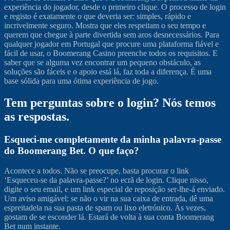
experiência do jogador, desde o primeiro clique. O processo de login
e registo é exatamente o que deveria ser: simples, rápido e
incrivelmente seguro. Mostra que eles respeitam o seu tempo e
querem que chegue à parte divertida sem aros desnecessários. Para
qualquer jogador em Portugal que procure uma plataforma fiável e
fácil de usar, o Boomerang Casino preenche todos os requisitos. E
saber que se alguma vez encontrar um pequeno obstáculo, as
soluções são fáceis e o apoio está lá, faz toda a diferença. É uma
base sólida para uma ótima experiência de jogo.
Tem perguntas sobre o login? Nós temos
as respostas.
Esqueci-me completamente da minha palavra-passe
do Boomerang Bet. O que faço?
Acontece a todos. Não se preocupe, basta procurar o link
‘Esqueceu-se da palavra-passe?’ no ecrã de login. Clique nisso,
digite o seu email, e um link especial de reposição ser-lhe-á enviado.
Um aviso amigável: se não o vir na sua caixa de entrada, dê uma
espreitadela na sua pasta de spam ou lixo eletrónico. Às vezes,
gostam de se esconder lá. Estará de volta à sua conta Boomerang
Bet num instante.