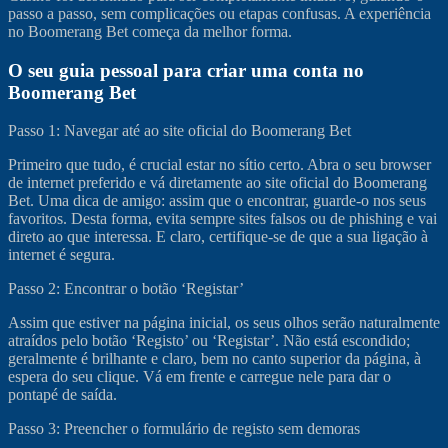
passo a passo, sem complicações ou etapas confusas. A experiência
no Boomerang Bet começa da melhor forma.
O seu guia pessoal para criar uma conta no
Boomerang Bet
Passo 1: Navegar até ao site oficial do Boomerang Bet
Primeiro que tudo, é crucial estar no sítio certo. Abra o seu browser
de internet preferido e vá diretamente ao site oficial do Boomerang
Bet. Uma dica de amigo: assim que o encontrar, guarde-o nos seus
favoritos. Desta forma, evita sempre sites falsos ou de phishing e vai
direto ao que interessa. E claro, certifique-se de que a sua ligação à
internet é segura.
Passo 2: Encontrar o botão ‘Registar’
Assim que estiver na página inicial, os seus olhos serão naturalmente
atraídos pelo botão ‘Registo’ ou ‘Registar’. Não está escondido;
geralmente é brilhante e claro, bem no canto superior da página, à
espera do seu clique. Vá em frente e carregue nele para dar o
pontapé de saída.
Passo 3: Preencher o formulário de registo sem demoras