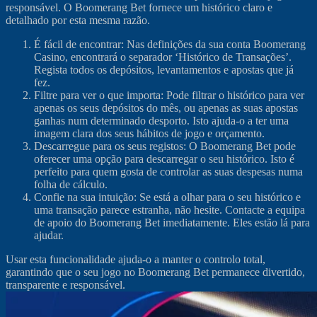
responsável. O Boomerang Bet fornece um histórico claro e
detalhado por esta mesma razão.
É fácil de encontrar: Nas definições da sua conta Boomerang
Casino, encontrará o separador ‘Histórico de Transações’.
Regista todos os depósitos, levantamentos e apostas que já
fez.
Filtre para ver o que importa: Pode filtrar o histórico para ver
apenas os seus depósitos do mês, ou apenas as suas apostas
ganhas num determinado desporto. Isto ajuda-o a ter uma
imagem clara dos seus hábitos de jogo e orçamento.
Descarregue para os seus registos: O Boomerang Bet pode
oferecer uma opção para descarregar o seu histórico. Isto é
perfeito para quem gosta de controlar as suas despesas numa
folha de cálculo.
Confie na sua intuição: Se está a olhar para o seu histórico e
uma transação parece estranha, não hesite. Contacte a equipa
de apoio do Boomerang Bet imediatamente. Eles estão lá para
ajudar.
Usar esta funcionalidade ajuda-o a manter o controlo total,
garantindo que o seu jogo no Boomerang Bet permanece divertido,
transparente e responsável.