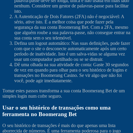
palavra-passe deve ser longa, única e não usada em mais lado
nenhum. Considere um gestor de palavras-passe para facilitar
isto.
A Autenticação de Dois Fatores (2FA) não é negociável: A
sério, ative isto. É a melhor coisa que pode fazer pela
segurança da sua conta Boomerang Bet. Com a 2FA, mesmo
que alguém roube a sua palavra-passe, não consegue entrar na
sua conta sem o seu telemóvel.
Defina um logout automático: Nas suas definições, pode fazer
com que o site o desconecte automaticamente após um certo
período de inatividade. Isto é um salva-vidas se alguma vez
usar um computador partilhado ou se se distrair.
Dê uma olhada na sua atividade de conta: Gaste 30 segundos
de vez em quando para olhar para o seu histórico de logins e
transações no Boomerang Casino. Se vir algo que não foi
você, pode agir imediatamente.
Tomar estes passos transforma a sua conta Boomerang Bet de um
simples login num cofre seguro.
Usar o seu histórico de transações como uma
ferramenta no Boomerang Bet
O seu histórico de transações é mais do que apenas uma lista
aborrecida de números. É uma ferramenta poderosa para o jogo