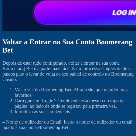
Voltar a Entrar na Sua Conta Boomerang
Bet
Depois de estar tudo configurado, voltar a entrar na sua conta
Boomerang Bet é a parte mais fácil. É um processo simples de dois
passos para o levar de volta ao seu painel de controlo no Boomerang
Casino.
Vá ao site do Boomerang Bet: Abra o site que guardou nos
favoritos.
Carregue em ‘Login’: Geralmente está mesmo no topo da
página, ao lado de onde se registou pela primeira vez.
Introduza as suas credenciais:
– Nome de utilizador ou Email: Insira o nome de utilizador ou email
ligado à sua conta Boomerang Bet.