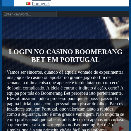
Português
LOGIN NO CASINO BOOMERANG
BET EM PORTUGAL
Vamos ser sinceros, quando dá aquela vontade de experimentar
uns jogos de casino ou apostar no grande jogo do fim de
semana, a última coisa que apetece é ter de lutar com um ecrã
de login complicado. A ideia é entrar e ir direto à ação, certo? A
equipa por trás do Boomerang Bet percebeu isto perfeitamente.
Eles otimizaram todo o processo para que se possa passar da
página inicial para a conta pessoal num piscar de olhos. Para os
jogadores aqui em Portugal, que valorizam tanto a rapidez
como a segurança, isto é uma grande vantagem. Não importa se
é um profissional que sabe as odds de cor ou apenas um curioso
a querer tentar a sorte – o registo no Boomerang Bet é tão
simples que é a sua primeira vitória fácil na plataforma.