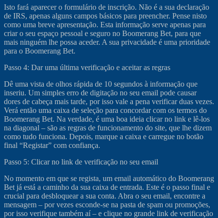
Isto fará aparecer o formulário de inscrição. Não é a sua declaração
de IRS, apenas alguns campos básicos para preencher. Pense nisto
como uma breve apresentação. Esta informação serve apenas para
criar o seu espaço pessoal e seguro no Boomerang Bet, para que
mais ninguém lhe possa aceder. A sua privacidade é uma prioridade
para o Boomerang Bet.
Passo 4: Dar uma última verificação e aceitar as regras
Dê uma vista de olhos rápida de 10 segundos à informação que
inseriu. Um simples erro de digitação no seu email pode causar
dores de cabeça mais tarde, por isso vale a pena verificar duas vezes.
Verá então uma caixa de seleção para concordar com os termos do
Boomerang Bet. Na verdade, é uma boa ideia clicar no link e lê-los
na diagonal – são as regras de funcionamento do site, que lhe dizem
como tudo funciona. Depois, marque a caixa e carregue no botão
final “Registar” com confiança.
Passo 5: Clicar no link de verificação no seu email
No momento em que se regista, um email automático do Boomerang
Bet já está a caminho da sua caixa de entrada. Este é o passo final e
crucial para desbloquear a sua conta. Abra o seu email, encontre a
mensagem – por vezes esconde-se na pasta de spam ou promoções,
por isso verifique também aí – e clique no grande link de verificação