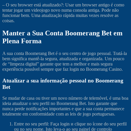
– O seu browser está atualizado?: Usar um browser antigo é como
tentar jogar um videojogo novo numa consola antiga. Pode não
funcionar bem. Uma atualização rápida muitas vezes resolve as
coisas.
Manter a Sua Conta Boomerang Bet em
Plena Forma
A sua conta Boomerang Bet é o seu centro de jogo pessoal. Tratá-la
bem significa mantê-la segura, atualizada e organizada. Um pouco
de “limpeza digital” garante que tem a melhor e mais segura
experiência possível sempre que faz login no Boomerang Casino.
Atualizar a sua informação pessoal no Boomerang
Bet
Se mudar de casa ou tiver um novo número de telemóvel, é uma boa
ideia atualizar o seu perfil no Boomerang Bet. Isto garante que
nunca perde notificações importantes e que a sua conta permanece
totalmente em conformidade com as leis de jogo portuguesas.
Entre no seu perfil: Faça login и clique no ícone do seu perfil
ou no seu nome. Isto leva-o ao seu painel de controlo