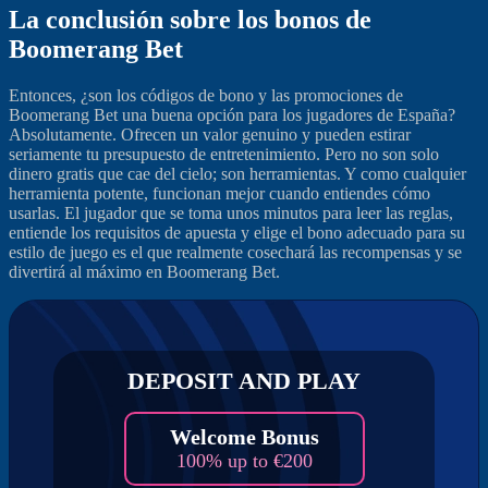
La conclusión sobre los bonos de
Boomerang Bet
Entonces, ¿son los códigos de bono y las promociones de
Boomerang Bet una buena opción para los jugadores de España?
Absolutamente. Ofrecen un valor genuino y pueden estirar
seriamente tu presupuesto de entretenimiento. Pero no son solo
dinero gratis que cae del cielo; son herramientas. Y como cualquier
herramienta potente, funcionan mejor cuando entiendes cómo
usarlas. El jugador que se toma unos minutos para leer las reglas,
entiende los requisitos de apuesta y elige el bono adecuado para su
estilo de juego es el que realmente cosechará las recompensas y se
divertirá al máximo en Boomerang Bet.
DEPOSIT AND PLAY
Welcome Bonus
100% up to €200