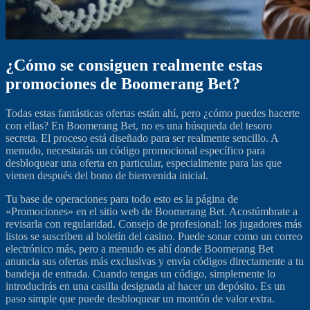
¿Cómo se consiguen realmente estas
promociones de Boomerang Bet?
Todas estas fantásticas ofertas están ahí, pero ¿cómo puedes hacerte
con ellas? En Boomerang Bet, no es una búsqueda del tesoro
secreta. El proceso está diseñado para ser realmente sencillo. A
menudo, necesitarás un código promocional específico para
desbloquear una oferta en particular, especialmente para las que
vienen después del bono de bienvenida inicial.
Tu base de operaciones para todo esto es la página de
«Promociones» en el sitio web de Boomerang Bet. Acostúmbrate a
revisarla con regularidad. Consejo de profesional: los jugadores más
listos se suscriben al boletín del casino. Puede sonar como un correo
electrónico más, pero a menudo es ahí donde Boomerang Bet
anuncia sus ofertas más exclusivas y envía códigos directamente a tu
bandeja de entrada. Cuando tengas un código, simplemente lo
introducirás en una casilla designada al hacer un depósito. Es un
paso simple que puede desbloquear un montón de valor extra.