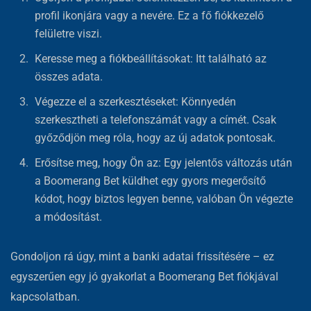
profil ikonjára vagy a nevére. Ez a fő fiókkezelő
felületre viszi.
Keresse meg a fiókbeállításokat: Itt található az
összes adata.
Végezze el a szerkesztéseket: Könnyedén
szerkesztheti a telefonszámát vagy a címét. Csak
győződjön meg róla, hogy az új adatok pontosak.
Erősítse meg, hogy Ön az: Egy jelentős változás után
a Boomerang Bet küldhet egy gyors megerősítő
kódot, hogy biztos legyen benne, valóban Ön végezte
a módosítást.
Gondoljon rá úgy, mint a banki adatai frissítésére – ez
egyszerűen egy jó gyakorlat a Boomerang Bet fiókjával
kapcsolatban.