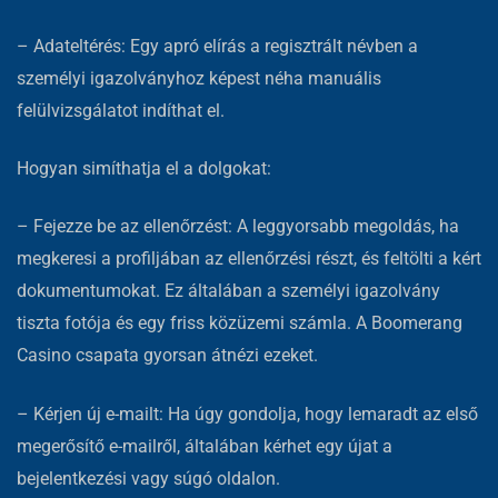
– Adateltérés: Egy apró elírás a regisztrált névben a
személyi igazolványhoz képest néha manuális
felülvizsgálatot indíthat el.
Hogyan simíthatja el a dolgokat:
– Fejezze be az ellenőrzést: A leggyorsabb megoldás, ha
megkeresi a profiljában az ellenőrzési részt, és feltölti a kért
dokumentumokat. Ez általában a személyi igazolvány
tiszta fotója és egy friss közüzemi számla. A Boomerang
Casino csapata gyorsan átnézi ezeket.
– Kérjen új e-mailt: Ha úgy gondolja, hogy lemaradt az első
megerősítő e-mailről, általában kérhet egy újat a
bejelentkezési vagy súgó oldalon.