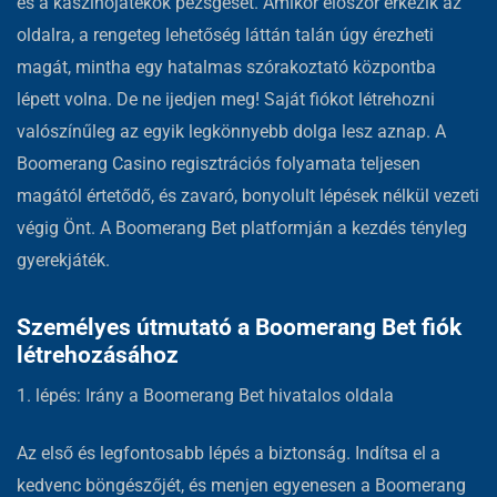
és a kaszinójátékok pezsgését. Amikor először érkezik az
oldalra, a rengeteg lehetőség láttán talán úgy érezheti
magát, mintha egy hatalmas szórakoztató központba
lépett volna. De ne ijedjen meg! Saját fiókot létrehozni
valószínűleg az egyik legkönnyebb dolga lesz aznap. A
Boomerang Casino regisztrációs folyamata teljesen
magától értetődő, és zavaró, bonyolult lépések nélkül vezeti
végig Önt. A Boomerang Bet platformján a kezdés tényleg
gyerekjáték.
Személyes útmutató a Boomerang Bet fiók
létrehozásához
1. lépés: Irány a Boomerang Bet hivatalos oldala
Az első és legfontosabb lépés a biztonság. Indítsa el a
kedvenc böngészőjét, és menjen egyenesen a Boomerang