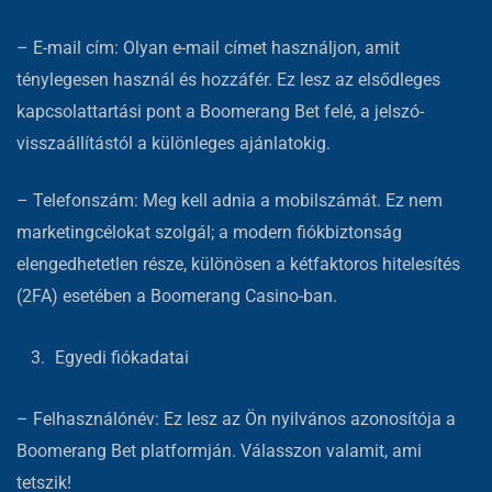
– E-mail cím: Olyan e-mail címet használjon, amit
ténylegesen használ és hozzáfér. Ez lesz az elsődleges
kapcsolattartási pont a Boomerang Bet felé, a jelszó-
visszaállítástól a különleges ajánlatokig.
– Telefonszám: Meg kell adnia a mobilszámát. Ez nem
marketingcélokat szolgál; a modern fiókbiztonság
elengedhetetlen része, különösen a kétfaktoros hitelesítés
(2FA) esetében a Boomerang Casino-ban.
Egyedi fiókadatai
– Felhasználónév: Ez lesz az Ön nyilvános azonosítója a
Boomerang Bet platformján. Válasszon valamit, ami
tetszik!