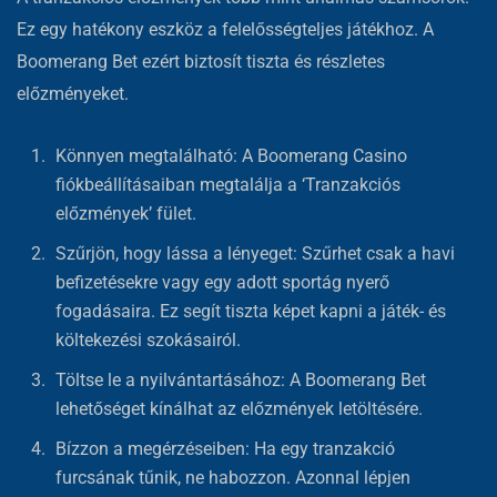
Ez egy hatékony eszköz a felelősségteljes játékhoz. A
Boomerang Bet ezért biztosít tiszta és részletes
előzményeket.
Könnyen megtalálható: A Boomerang Casino
fiókbeállításaiban megtalálja a ‘Tranzakciós
előzmények’ fület.
Szűrjön, hogy lássa a lényeget: Szűrhet csak a havi
befizetésekre vagy egy adott sportág nyerő
fogadásaira. Ez segít tiszta képet kapni a játék- és
költekezési szokásairól.
Töltse le a nyilvántartásához: A Boomerang Bet
lehetőséget kínálhat az előzmények letöltésére.
Bízzon a megérzéseiben: Ha egy tranzakció
furcsának tűnik, ne habozzon. Azonnal lépjen