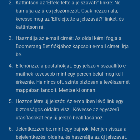
Kattintson az ‘Elfelejtette a jelszavát?’ linkre: Ne
bámulja az üres jelszómezőt. Csak nézzen alá,
keresse meg az ‘Elfelejtette a jelszavát?’ linket, és
kattintson rá.
Használja az e-mail címét: Az oldal kérni fogja a
Boomerang Bet fiókjához kapcsolt e-mail címet. Írja
be.
Ellenőrizze a postafiókját: Egy jelszó-visszaállító e-
mailnek kevesebb mint egy percen belül meg kell
érkeznie. Ha nincs ott, szinte biztosan a levélszemét
mappában landolt. Mentse ki onnan.
Hozzon létre új jelszót: Az e-mailben lévő link egy
biztonságos oldalra viszi. Kövesse az egyszerű
utasításokat egy új jelszó beállításához.
Jelentkezzen be, mint egy bajnok: Menjen vissza a
bejelentkezési oldalra, és használja az új jelszavát.