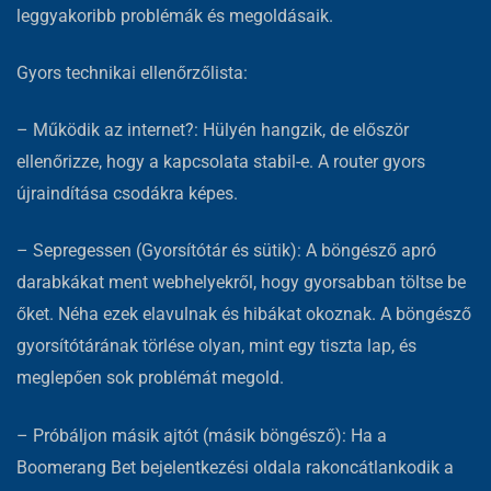
leggyakoribb problémák és megoldásaik.
Gyors technikai ellenőrzőlista:
– Működik az internet?: Hülyén hangzik, de először
ellenőrizze, hogy a kapcsolata stabil-e. A router gyors
újraindítása csodákra képes.
– Sepregessen (Gyorsítótár és sütik): A böngésző apró
darabkákat ment webhelyekről, hogy gyorsabban töltse be
őket. Néha ezek elavulnak és hibákat okoznak. A böngésző
gyorsítótárának törlése olyan, mint egy tiszta lap, és
meglepően sok problémát megold.
– Próbáljon másik ajtót (másik böngésző): Ha a
Boomerang Bet bejelentkezési oldala rakoncátlankodik a