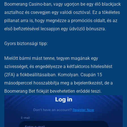
Boomerang Casino-ban, vagy ugorjon be egy élő blackjack
asztalhoz és csevegjen egy valódi osztóval. Ez a tökéletes
pillanat arra is, hogy megnézze a promóciós oldalt, és az
első befizetésével lecsapjon egy üdvözlő bónuszra.
Gyors biztonsági tipp:
Mielőtt bármi mást tenne, tegyen magának egy
szívességet, és engedélyezze a kétfaktoros hitelesítést
(2FA) a fiókbeállításaiban. Komolyan. Csupán 15
másodperccel hosszabbítja meg a bejelentkezést, de a
Boomerang Bet fiókját bevehetetlen erőddé teszi.