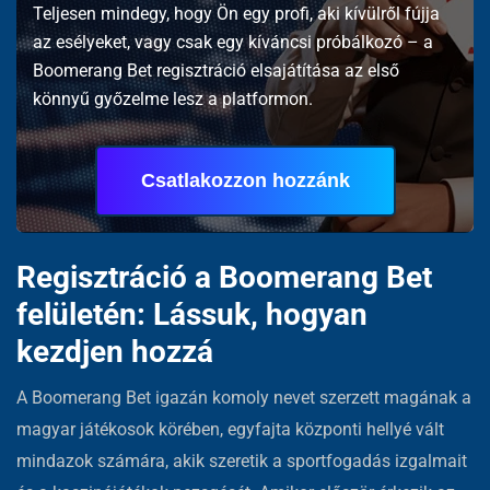
Teljesen mindegy, hogy Ön egy profi, aki kívülről fújja
az esélyeket, vagy csak egy kíváncsi próbálkozó – a
Boomerang Bet regisztráció elsajátítása az első
könnyű győzelme lesz a platformon.
Csatlakozzon hozzánk
Regisztráció a Boomerang Bet
felületén: Lássuk, hogyan
kezdjen hozzá
A Boomerang Bet igazán komoly nevet szerzett magának a
magyar játékosok körében, egyfajta központi hellyé vált
mindazok számára, akik szeretik a sportfogadás izgalmait