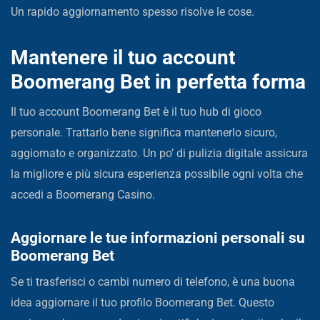
Un rapido aggiornamento spesso risolve le cose.
Mantenere il tuo account
Boomerang Bet in perfetta forma
Il tuo account Boomerang Bet è il tuo hub di gioco
personale. Trattarlo bene significa mantenerlo sicuro,
aggiornato e organizzato. Un po’ di pulizia digitale assicura
la migliore e più sicura esperienza possibile ogni volta che
accedi a Boomerang Casino.
Aggiornare le tue informazioni personali su
Boomerang Bet
Se ti trasferisci o cambi numero di telefono, è una buona
idea aggiornare il tuo profilo Boomerang Bet. Questo