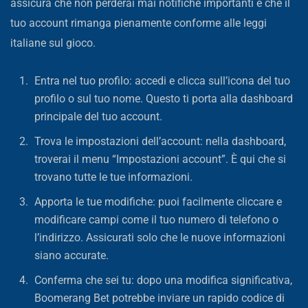
assicura che non perderai mai notifiche importanti e che il
tuo account rimanga pienamente conforme alle leggi
italiane sul gioco.
Entra nel tuo profilo: accedi e clicca sull’icona del tuo
profilo o sul tuo nome. Questo ti porta alla dashboard
principale del tuo account.
Trova le impostazioni dell’account: nella dashboard,
troverai il menu “Impostazioni account”. È qui che si
trovano tutte le tue informazioni.
Apporta le tue modifiche: puoi facilmente cliccare e
modificare campi come il tuo numero di telefono o
l’indirizzo. Assicurati solo che le nuove informazioni
siano accurate.
Conferma che sei tu: dopo una modifica significativa,
Boomerang Bet potrebbe inviare un rapido codice di