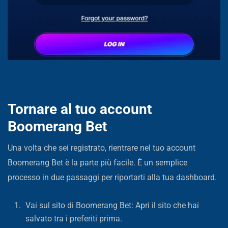
Tornare al tuo account
Boomerang Bet
Una volta che sei registrato, rientrare nel tuo account
Boomerang Bet è la parte più facile. È un semplice
processo in due passaggi per riportarti alla tua dashboard.
Vai sul sito di Boomerang Bet: Apri il sito che hai
salvato tra i preferiti prima.