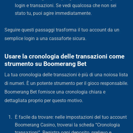
login e transazioni. Se vedi qualcosa che non sei
stato tu, puoi agire immediatamente.
Seguire questi passaggi trasforma il tuo account da un
semplice login a una cassaforte sicura.
Usare la cronologia delle transazioni come
strumento su Boomerang Bet
La tua cronologia delle transazioni è più di una noiosa lista
di numeri. È un potente strumento per il gioco responsabile.
Boomerang Bet fornisce una cronologia chiara e
dettagliata proprio per questo motivo.
È facile da trovare: nelle impostazioni del tuo account
Boomerang Casino, troverai la scheda “Cronologia
transazioni”. Registra ogni deposito, prelievo e