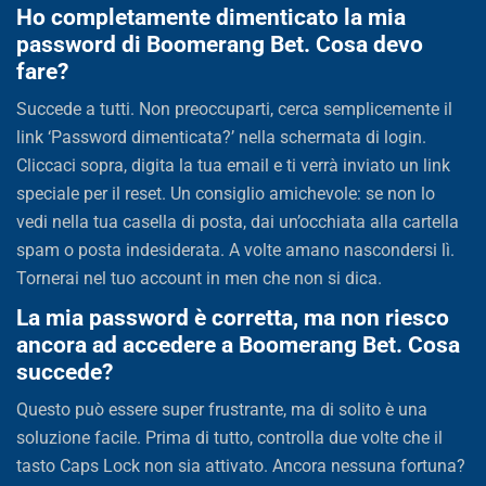
Ho completamente dimenticato la mia
password di Boomerang Bet. Cosa devo
fare?
Succede a tutti. Non preoccuparti, cerca semplicemente il
link ‘Password dimenticata?’ nella schermata di login.
Cliccaci sopra, digita la tua email e ti verrà inviato un link
speciale per il reset. Un consiglio amichevole: se non lo
vedi nella tua casella di posta, dai un’occhiata alla cartella
spam o posta indesiderata. A volte amano nascondersi lì.
Tornerai nel tuo account in men che non si dica.
La mia password è corretta, ma non riesco
ancora ad accedere a Boomerang Bet. Cosa
succede?
Questo può essere super frustrante, ma di solito è una
soluzione facile. Prima di tutto, controlla due volte che il
tasto Caps Lock non sia attivato. Ancora nessuna fortuna?