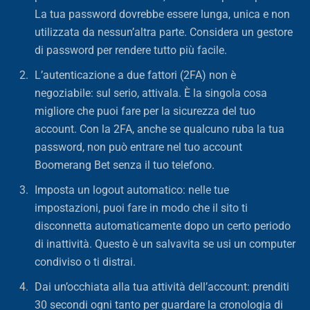
La tua password dovrebbe essere lunga, unica e non
utilizzata da nessun’altra parte. Considera un gestore
di password per rendere tutto più facile.
L’autenticazione a due fattori (2FA) non è
negoziabile: sul serio, attivala. È la singola cosa
migliore che puoi fare per la sicurezza del tuo
account. Con la 2FA, anche se qualcuno ruba la tua
password, non può entrare nel tuo account
Boomerang Bet senza il tuo telefono.
Imposta un logout automatico: nelle tue
impostazioni, puoi fare in modo che il sito ti
disconnetta automaticamente dopo un certo periodo
di inattività. Questo è un salvavita se usi un computer
condiviso o ti distrai.
Dai un’occhiata alla tua attività dell’account: prenditi
30 secondi ogni tanto per guardare la cronologia di