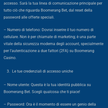
accesso. Sarà la tua linea di comunicazione principale per
tutto ciò che riguarda Boomerang Bet, dal reset della
password alle offerte speciali.
– Numero di telefono: Dovrai inserire il tuo numero di
cellulare. Non è per chiamate di marketing; è una parte
vitale della sicurezza moderna degli account, specialmente
per l’autenticazione a due fattori (2FA) su Boomerang
Casino.
Le tue credenziali di accesso uniche
– Nome utente: Questa è la tua identità pubblica su
Boomerang Bet. Scegli qualcosa che ti piace!
– Password: Ora è il momento di essere un genio della