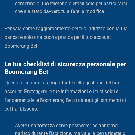
conferma al tuo telefono o email solo per assicurarsi
che sia stato davvero tu a fare la modifica.
Pensala come l’aggiornamento del tuo indirizzo con la tua
banca: è solo una buona pratica per il tuo account
Boomerang Bet.
La tua checklist di sicurezza personale per
Boomerang Bet
Questa è la parte più importante della gestione del tuo
account. Proteggere le tue informazioni e i tuoi soldi è
fondamentale, e Boomerang Bet ti dà tutti gli strumenti di
cui hai bisogno.
Avere una fortezza come password: ne abbiamo
parlato durante l’iscrizione, ma vale la pena ripeterlo.